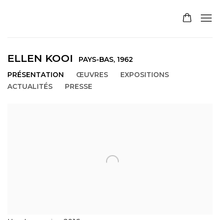
ELLEN KOOI
PAYS-BAS,
1962
PRÉSENTATION
ŒUVRES
EXPOSITIONS
ACTUALITÉS
PRESSE
View works.