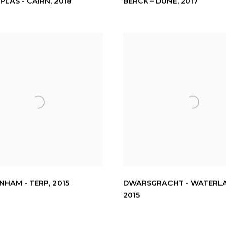
PLAS - CAIRN
,
2018
BERCK – DUNE
,
2017
NHAM - TERP
,
2015
DWARSGRACHT - WATERL
2015