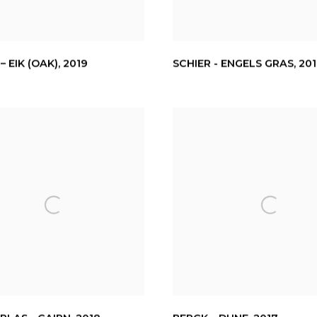
– EIK (OAK)
,
2019
SCHIER - ENGELS GRAS
,
20