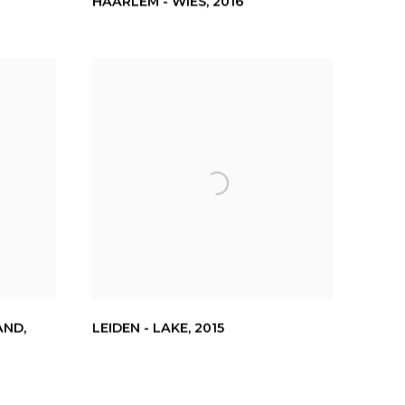
HAARLEM - WIES
,
2016
AND
,
LEIDEN - LAKE
,
2015