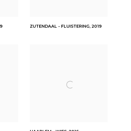
19
ZUTENDAAL - FLUISTERING
,
2019