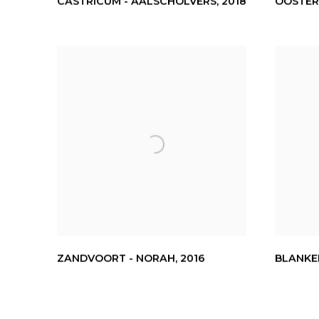
CASTRICUM - AALSCHOLVERS
,
2018
OOSTER
ZANDVOORT - NORAH
,
2016
BLANKE