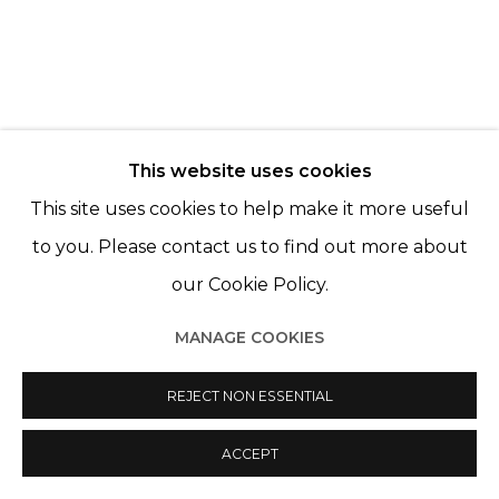
PAZ CORONA
This website uses cookies
This site uses cookies to help make it more useful
Manage cookies
to you. Please contact us to find out more about
© 2022 LES FILLES DU CALVAIRE
SITE BY ARTLOGIC
our Cookie Policy.
MANAGE COOKIES
REJECT NON ESSENTIAL
ACCEPT