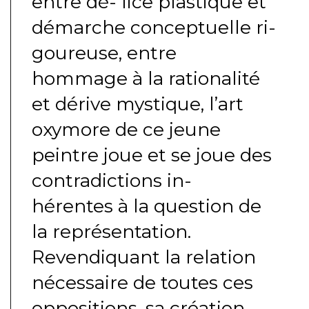
entre dé- lice plastique et
démarche conceptuelle ri-
goureuse, entre
hommage à la rationalité
et dérive mystique, l’art
oxymore de ce jeune
peintre joue et se joue des
contradictions in-
hérentes à la question de
la représentation.
Revendiquant la relation
nécessaire de toutes ces
oppositions, sa création