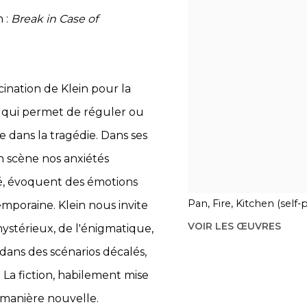
 :
Break in Case of
cination de Klein pour la
us qui permet de réguler ou
e dans la tragédie. Dans ses
n scène nos anxiétés
té, évoquent des émotions
Pan, Fire, Kitchen (self-p
mporaine. Klein nous invite
VOIR LES ŒUVRES
ystérieux, de l'énigmatique,
dans des scénarios décalés,
 La fiction, habilement mise
 manière nouvelle.