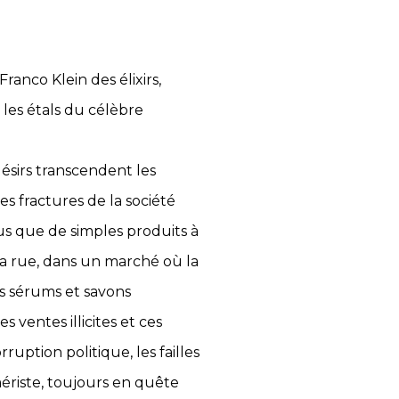
Franco Klein des élixirs,
les étals du célèbre
désirs transcendent les
es fractures de la société
us que de simples produits à
la rue, dans un marché où la
s sérums et savons
 ventes illicites et ces
uption politique, les failles
mériste, toujours en quête