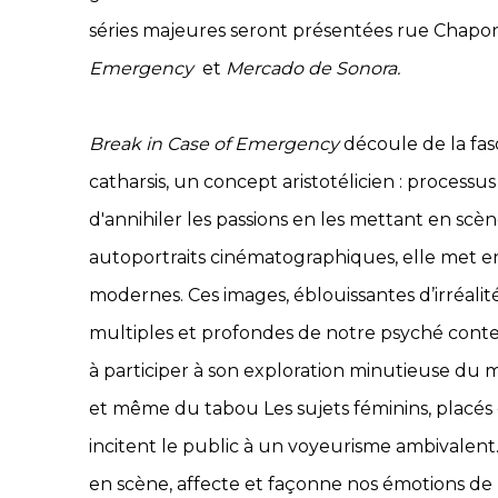
séries majeures seront présentées rue Chapon
Emergency
et
Mercado de Sonora.
Break in Case of Emergency
découle de la fas
catharsis, un concept aristotélicien : process
d'annihiler les passions en les mettant en scèn
autoportraits cinématographiques, elle met e
modernes. Ces images, éblouissantes d’irréali
multiples et profondes de notre psyché conte
à participer à son exploration minutieuse du m
et même du tabou Les sujets féminins, placés 
incitent le public à un voyeurisme ambivalent.
en scène, affecte et façonne nos émotions de