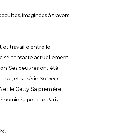
ccultes, imaginées à travers
et travaille entre le
lle se consacre actuellement
ation. Ses oeuvres ont été
que, et sa série
Subject
et le Getty. Sa première
té nominée pour le Paris
4.