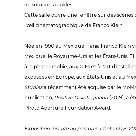
de solutions rapides.
Cette salle ouvre une fenêtre sur des scènes o
l'œil cinématographique de Franco Klein.
Née en 1990 au Mexique, Tania Franco Klein vit 
Mexique, le Royaume-Uni et les États-Unis. E
à la photographie, aux GIFs et à l'art d'install
exposées en Europe, aux États-Unis et au Mexi
Studies
a récemment été acquise par le MoMA 
publication,
Positive Disintegration
(2019), a é
Photo Aperture Foundation Award.
Exposition inscrite au parcours
Photo
Days 202