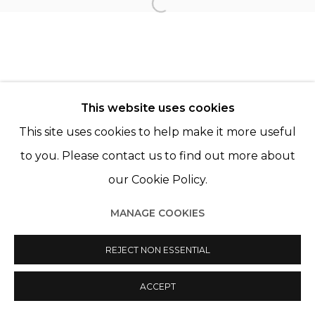
JEAN-CHRISTIAN BOURCART
Open a larger version of th
This website uses cookies
This site uses cookies to help make it more useful
Manage cookies
to you. Please contact us to find out more about
© 2022 LES FILLES DU CALVAIRE
SITE BY ARTLOGIC
our Cookie Policy.
MANAGE COOKIES
REJECT NON ESSENTIAL
ACCEPT
PARTAGER
ENQUIRE