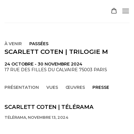
À VENIR
PASSÉES
SCARLETT COTEN | TRILOGIE M
24 OCTOBRE - 30 NOVEMBRE 2024
17 RUE DES FILLES DU CALVAIRE 75003 PARIS
PRÉSENTATION
VUES
ŒUVRES
PRESSE
SCARLETT COTEN | TÉLÉRAMA
TÉLÉRAMA, NOVEMBRE 13, 2024
This link opens in a new tab.