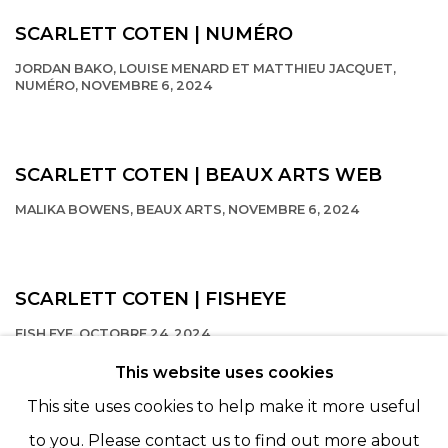
SCARLETT COTEN | NUMÉRO
JORDAN BAKO, LOUISE MENARD ET MATTHIEU JACQUET,
NUMÉRO, NOVEMBRE 6, 2024
This link opens in a new tab.
SCARLETT COTEN | BEAUX ARTS WEB
MALIKA BOWENS, BEAUX ARTS, NOVEMBRE 6, 2024
This link opens in a new tab.
SCARLETT COTEN | FISHEYE
FISH EYE, OCTOBRE 24, 2024
This link opens in a new tab.
This website uses cookies
This site uses cookies to help make it more useful
to you. Please contact us to find out more about