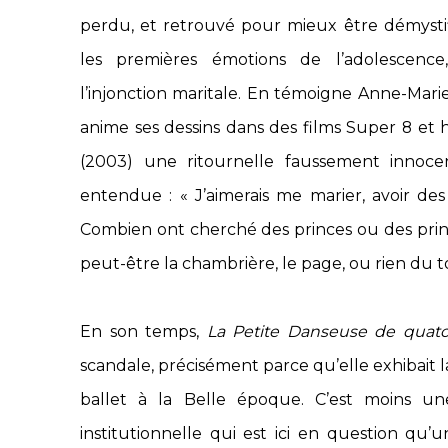
perdu, et retrouvé pour mieux être démystifi
les premières émotions de l’adolescence
l’injonction maritale. En témoigne Anne-Marie
anime ses dessins dans des films Super 8 et 
(2003) une ritournelle faussement innoc
entendue : « J’aimerais me marier, avoir des 
Combien ont cherché des princes ou des princes
peut-être la chambrière, le page, ou rien du t
En son temps,
La Petite Danseuse de quato
scandale, précisément parce qu’elle exhibait l
ballet à la Belle époque. C’est moins u
institutionnelle qui est ici en question qu’un