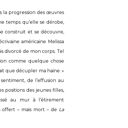
rs la progression des œuvres
me temps qu’elle se dérobe,
e construit et se découvre,
écrivaine américaine Melissa
’avais divorcé de mon corps. Tel
ration comme quelque chose
isait que décupler ma haine. »
 sentiment, de l’effusion au
s positions des jeunes filles,
ossé au mur à l’étirement
s offert – mais mort – de
La