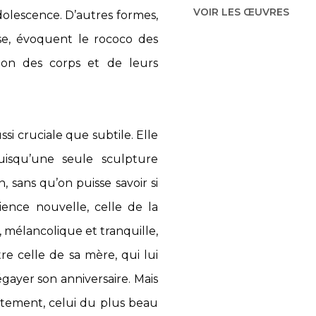
VOIR LES ŒUVRES
dolescence. D’autres formes,
se, évoquent le rococo des
ion des corps et de leurs
si cruciale que subtile. Elle
uisqu’une seule sculpture
, sans qu’on puisse savoir si
ience nouvelle, celle de la
e, mélancolique et tranquille,
re celle de sa mère, qui lui
gayer son anniversaire. Mais
vêtement, celui du plus beau