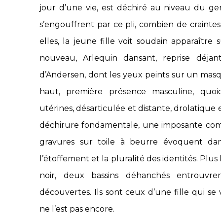
jour d’une vie, est déchiré au niveau du g
s’engouffrent par ce pli, combien de crainte
elles, la jeune fille voit soudain apparaît
nouveau, Arlequin dansant, reprise déja
d’Andersen, dont les yeux peints sur un masq
haut, première présence masculine, qu
utérines, désarticulée et distante, drolatique 
déchirure fondamentale, une imposante compo
gravures sur toile à beurre évoquent dan
l’étoffement et la pluralité des identités. Plu
noir, deux bassins déhanchés entrouvr
découvertes. Ils sont ceux d’une fille qui s
ne l’est pas encore.