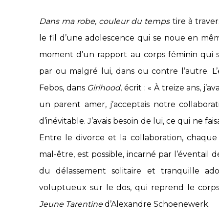
Dans ma robe, couleur du temps
tire à trave
le fil d’une adolescence qui se noue en mê
moment d’un rapport au corps féminin qui s
par ou malgré lui, dans ou contre l’autre. L’
Febos, dans
Girlhood
, écrit : « À treize ans, j
un parent amer, j’acceptais notre collabo
d’inévitable. J’avais besoin de lui, ce qui ne fa
Entre le divorce et la collaboration, chaque
mal-être, est possible, incarné par l’éventail de
du délassement solitaire et tranquille ad
voluptueux sur le dos, qui reprend le corp
Jeune Tarentine
d’Alexandre Schoenewerk.