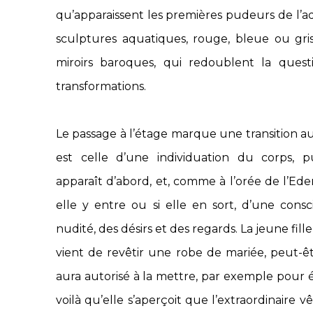
qu’apparaissent les premières pudeurs de l’a
sculptures aquatiques, rouge, bleue ou gri
miroirs baroques, qui redoublent la quest
transformations.
Le passage à l’étage marque une transition aus
est celle d’une individuation du corps, p
apparaît d’abord, et, comme à l’orée de l’Eden
elle y entre ou si elle en sort, d’une consc
nudité, des désirs et des regards. La jeune fill
vient de revêtir une robe de mariée, peut-êt
aura autorisé à la mettre, par exemple pour é
voilà qu’elle s’aperçoit que l’extraordinaire 