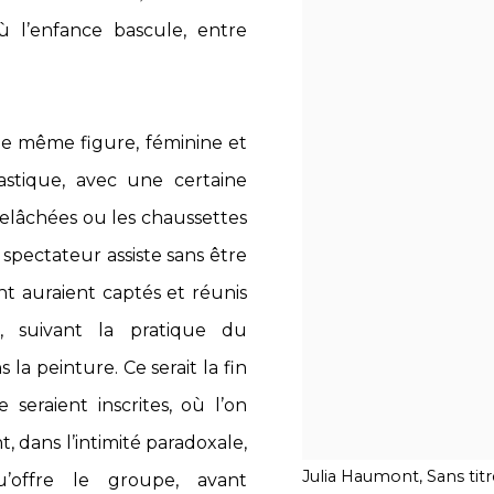
 l’enfance bascule, entre
ne même figure, féminine et
astique, avec une certaine
elâchées ou les chaussettes
spectateur assiste sans être
t auraient captés et réunis
, suivant la pratique du
a peinture. Ce serait la fin
seraient inscrites, où l’on
t, dans l’intimité paradoxale,
Julia Haumont, Sans titr
qu’offre le groupe, avant