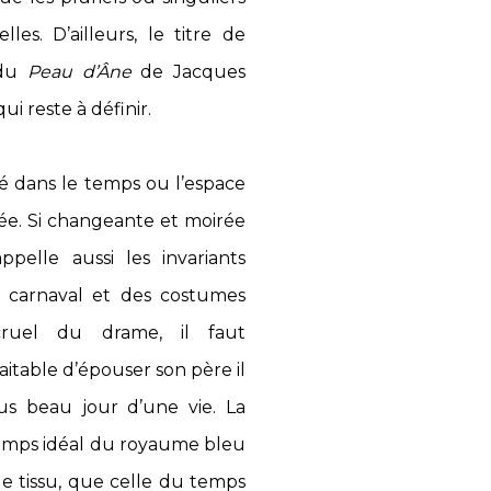
lles. D’ailleurs, le titre de
 du
Peau d’Âne
de Jacques
i reste à définir.
é dans le temps ou l’espace
tée. Si changeante et moirée
pelle aussi les invariants
du carnaval et des costumes
ruel du drame, il faut
haitable d’épouser son père il
s beau jour d’une vie. La
temps idéal du royaume bleu
de tissu, que celle du temps