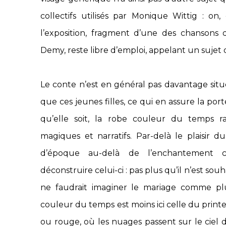
collectifs utilisés par Monique Wittig : on, e
l’exposition, fragment d’une des chansons
Demy, reste libre d’emploi, appelant un sujet qu
Le conte n’est en général pas davantage situ
que ces jeunes filles, ce qui en assure la por
qu’elle soit, la robe couleur du temps rap
magiques et narratifs. Par-delà le plaisir 
d’époque au-delà de l’enchantement c
déconstruire celui-ci : pas plus qu’il n’est sou
ne faudrait imaginer le mariage comme plu
couleur du temps est moins ici celle du prin
ou rouge, où les nuages passent sur le ciel 