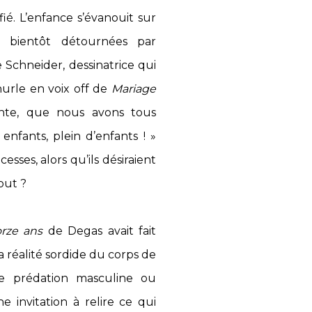
é. L’enfance s’évanouit sur
, bientôt détournées par
 Schneider, dessinatrice qui
hurle en voix off de
Mariage
ente, que nous avons tous
enfants, plein d’enfants ! »
ses, alors qu’ils désiraient
out ?
rze ans
de Degas avait fait
a réalité sordide du corps de
ne prédation masculine ou
e invitation à relire ce qui