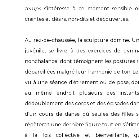
temps
s’intéresse à ce moment sensible où
craintes et désirs, non-dits et découvertes.
Au rez-de-chaussée, la sculpture domine. U
juvénile, se livre à des exercices de gymn
nonchalance, dont témoignent les postures r
dépareillées malgré leur harmonie de ton. Le 
vu à une séance d’étirement ou de pose, don
au même endroit plusieurs des instants
dédoublement des corps et des épisodes dans l
d’un cours de danse où seules des filles se 
répèterait une dernière figure tout en s’étiran
à la fois collective et bienveillante, 