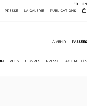
FR
EN
PRESSE
LA GALERIE
PUBLICATIONS
À VENIR
PASSÉES
ON
VUES
ŒUVRES
PRESSE
ACTUALITÉS