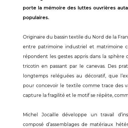
porte la mémoire des luttes ouvrières auta
populaires.
Originaire du bassin textile du Nord de la Franc
entre patrimoine industriel et matrimoine 
répondent les gestes appris dans la sphère
tricotin en passant par le canevas. Des prati
longtemps reléguées au décoratif, que l’ex
pour concevoir le textile comme trace des va
capture la fragilité et le motif se répète, c
Michel Jocaille développe un travail d’ins
composé d’assemblages de matériaux hétérog