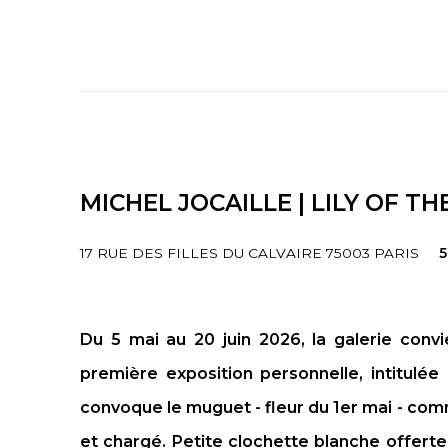
MICHEL JOCAILLE | LILY OF TH
17 RUE DES FILLES DU CALVAIRE 75003 PARIS
5
Du 5 mai au 20 juin 2026, la galerie convi
première exposition personnelle, intitulée
convoque le muguet - fleur du 1er mai - comm
et chargé. Petite clochette blanche offerte 