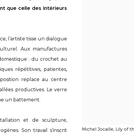
nt que celle des intérieurs
e, l’artiste tisse un dialogue
culturel. Aux manufactures
 domestique : du crochet au
ques répétitives, patientes,
position replace au centre
llées productives. Le verre
omme un battement.
tallation et de sculpture,
Michel Jocaille, Lily of
ènes. Son travail s’inscrit