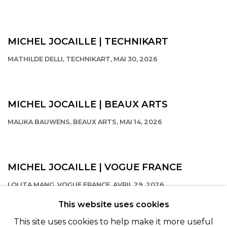
This link opens in a new tab.
MICHEL JOCAILLE | TECHNIKART
MATHILDE DELLI, TECHNIKART, MAI 30, 2026
This link opens in a new tab.
MICHEL JOCAILLE | BEAUX ARTS
MALIKA BAUWENS, BEAUX ARTS, MAI 14, 2026
This link opens in a new tab.
MICHEL JOCAILLE | VOGUE FRANCE
LOLITA MANG, VOGUE FRANCE, AVRIL 29, 2026
This link opens in a new tab.
This website uses cookies
This site uses cookies to help make it more useful