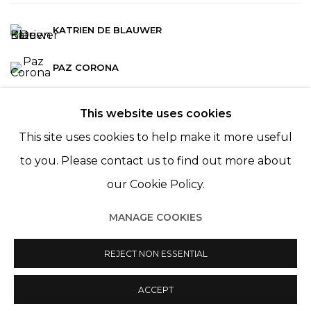
KATRIEN DE BLAUWER
PAZ CORONA
This website uses cookies
This site uses cookies to help make it more useful
to you. Please contact us to find out more about
our Cookie Policy.
MANAGE COOKIES
Manage cookies
© 2022 LES FILLES DU CALVAIRE
REJECT NON ESSENTIAL
SITE BY ARTLOGIC
ACCEPT