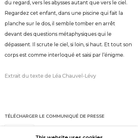
du regard, vers les abysses autant que vers le ciel.
Regardez cet enfant, dans une piscine qui fait la
planche sur le dos, il semble tomber en arrêt
devant des questions métaphysiques qui le
dépassent. Il scrute le ciel, si loin, si haut. Et tout son
corps est comme interloqué et saisi par l’énigme.
Extrait du texte de Léa Chauvel-Lévy
TÉLÉCHARGER LE COMMUNIQUÉ DE PRESSE
PARTAGER
This website uses cookies