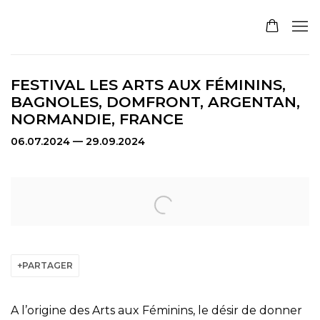
FESTIVAL LES ARTS AUX FÉMININS,
BAGNOLES, DOMFRONT, ARGENTAN,
NORMANDIE, FRANCE
06.07.2024 — 29.09.2024
Open a larger version of the following image in a pop
PARTAGER
A l’origine des Arts aux Féminins, le désir de donner