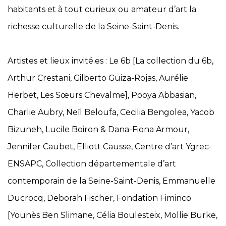
habitants et à tout curieux ou amateur d’art la
richesse culturelle de la Seine-Saint-Denis.
Artistes et lieux invité.es : Le 6b [La collection du 6b,
Arthur Crestani, Gilberto Güiza-Rojas, Aurélie
Herbet, Les Sœurs Chevalme], Pooya Abbasian,
Charlie Aubry, Neïl Beloufa, Cecilia Bengolea, Yacob
Bizuneh, Lucile Boiron & Dana-Fiona Armour,
Jennifer Caubet, Elliott Causse, Centre d’art Ygrec-
ENSAPC, Collection départementale d’art
contemporain de la Seine-Saint-Denis, Emmanuelle
Ducrocq, Deborah Fischer, Fondation Fiminco
[Younès Ben Slimane, Célia Boulesteix, Mollie Burke,