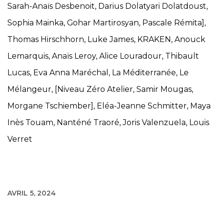
Sarah-Anaïs Desbenoit, Darius Dolatyari Dolatdoust,
Sophia Mainka, Gohar Martirosyan, Pascale Rémita],
Thomas Hirschhorn, Luke James, KRAKEN, Anouck
Lemarquis, Anaïs Leroy, Alice Louradour, Thibault
Lucas, Eva Anna Maréchal, La Méditerranée, Le
Mélangeur, [Niveau Zéro Atelier, Samir Mougas,
Morgane Tschiember], Eléa-Jeanne Schmitter, Maya
Inès Touam, Nanténé Traoré, Joris Valenzuela, Louis
Verret
AVRIL 5, 2024