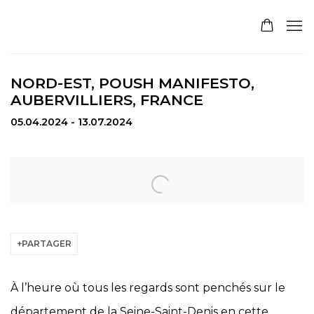
NORD-EST, POUSH MANIFESTO,
AUBERVILLIERS, FRANCE
05.04.2024 - 13.07.2024
Open a larger version of the following image in a pop
PARTAGER
À l’heure où tous les regards sont penchés sur le
département de la Seine-Saint-Denis en cette