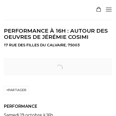
PERFORMANCE À 16H : AUTOUR DES
OEUVRES DE JÉRÉMIE COSIMI
17 RUE DES FILLES DU CALVAIRE, 75003
Open a larger version of the following image in a pop
PARTAGER
PERFORMANCE
Samedi 19 octobre à 16h