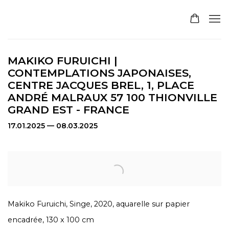
MAKIKO FURUICHI |
CONTEMPLATIONS JAPONAISES,
CENTRE JACQUES BREL, 1, PLACE
ANDRÉ MALRAUX 57 100 THIONVILLE
GRAND EST - FRANCE
17.01.2025 — 08.03.2025
Open a larger version of the following image in a pop
Makiko Furuichi, Singe, 2020, aquarelle sur papier
encadrée, 130 x 100 cm