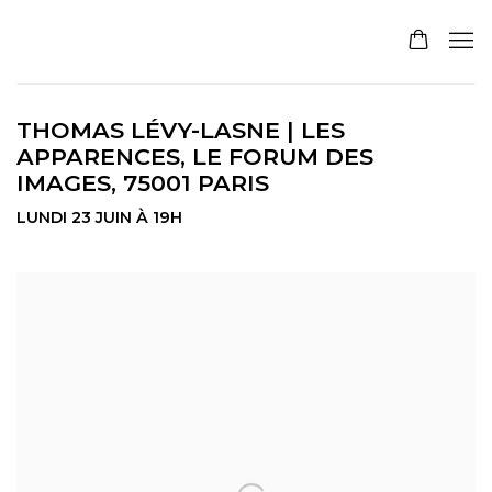
THOMAS LÉVY-LASNE | LES
APPARENCES, LE FORUM DES
IMAGES, 75001 PARIS
LUNDI 23 JUIN À 19H
Open a larger version of the following image in a pop