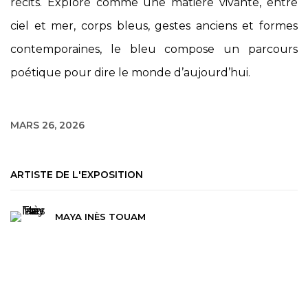
récits. Exploré comme une matière vivante, entre
ciel et mer, corps bleus, gestes anciens et formes
contemporaines, le bleu compose un parcours
poétique pour dire le monde d’aujourd’hui.
MARS 26, 2026
ARTISTE DE L'EXPOSITION
MAYA INÈS TOUAM