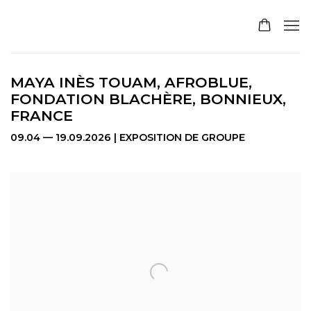
MAYA INÈS TOUAM, AFROBLUE,
FONDATION BLACHÈRE, BONNIEUX,
FRANCE
09.04 — 19.09.2026 | EXPOSITION DE GROUPE
Open a larger version of the following image in a pop