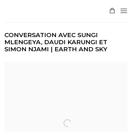
CONVERSATION AVEC SUNGI
MLENGEYA, DAUDI KARUNGI ET
SIMON NJAMI | EARTH AND SKY
Open a larger version of the following image in a pop