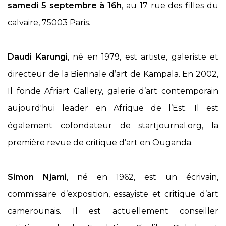
samedi 5 septembre
à 16h
, au
17 rue des filles du
calvaire, 75003 Paris.
Daudi Karungi
, né en 1979, est artiste, galeriste et
directeur de la
Biennale d’art de Kampala. En 2002,
Il fonde
Afriart Gallery, galerie d’art contemporain
aujourd'hui leader en Afrique de l’Est. Il est
également cofondateur de startjournal.org, la
première revue de critique d’art en Ouganda.
Simon Njami
, né en 1962, est un
écrivain,
commissaire d’exposition, essayiste et critique d’art
camerounais.
Il est actuellement conseiller