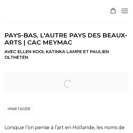
PAYS-BAS, L'AUTRE PAYS DES BEAUX-
ARTS | CAC MEYMAC
AVEC ELLEN KOOI, KATINKA LAMPE ET PAULIEN
OLTHETEN
Open a larger version of the following image in a pop
PARTAGER
Lorsque l’on pense à l’art en Hollande, les noms de