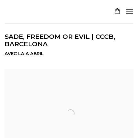
SADE, FREEDOM OR EVIL | CCCB,
BARCELONA
AVEC LAIA ABRIL
Open a larger version of the following image in a pop