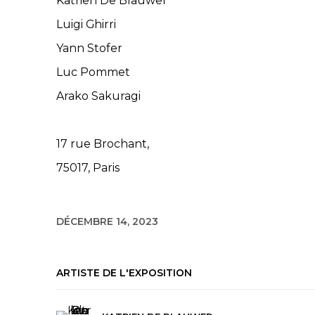
Katrien De Blauwer
Luigi Ghirri
Yann Stofer
Luc Pommet
Arako Sakuragi
17 rue Brochant,
75017, Paris
DÉCEMBRE 14, 2023
ARTISTE DE L'EXPOSITION