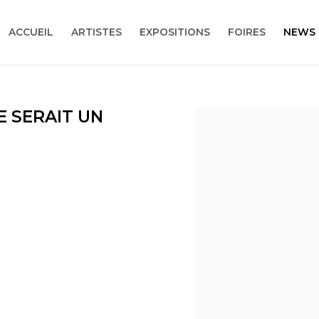
ACCUEIL
ARTISTES
EXPOSITIONS
FOIRES
NEWS
E SERAIT UN
Open a larger version