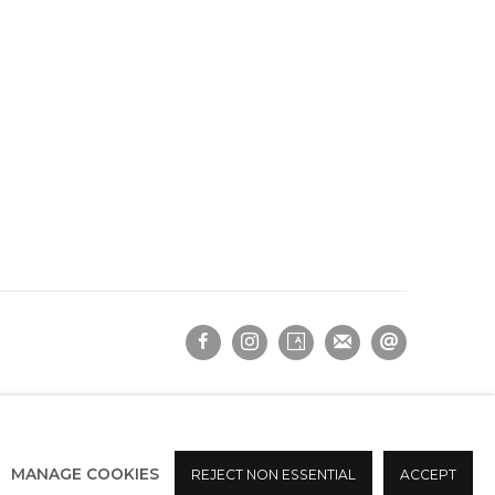
MANAGE COOKIES
REJECT NON ESSENTIAL
ACCEPT