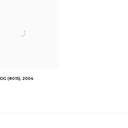
OG (#015)
,
2004