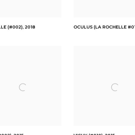
LE (#002)
,
2018
OCULUS (LA ROCHELLE #01