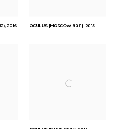
2)
,
2016
OCULUS (MOSCOW #011)
,
2015