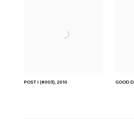
POST I (#003)
,
2010
GOOD D