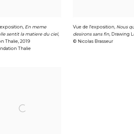
'exposition
,
En meme
Vue de l'exposition
,
Nous qu
lle sentit la matiere du ciel
,
desirons sans fin
,
Drawing 
n Thalie
,
2019
© Nicolas Brasseur
ndation Thalie