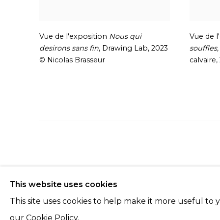
Vue de l'exposition
Nous qui
Vue de l
desirons sans fin
,
Drawing Lab
,
2023
souffles
© Nicolas Brasseur
calvaire,
Manage cookies
This website uses cookies
© 2022 LES FILLES DU CALVAIRE
SITE BY ARTLOGIC
This site uses cookies to help make it more useful to
our Cookie Policy.