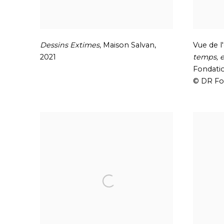
Dessins Extimes
,
Maison Salvan
,
Vue de l
2021
temps
,
e
Fondatio
© DR Fo