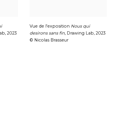
i
Vue de l'exposition
Nous qui
Lab
,
2023
desirons sans fin
,
Drawing Lab
,
2023
© Nicolas Brasseur