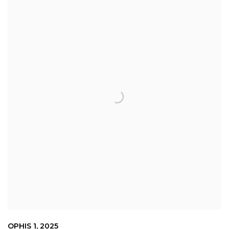
OPHIS 1
,
2025