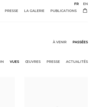
FR
EN
PRESSE
LA GALERIE
PUBLICATIONS
À VENIR
PASSÉES
ON
VUES
ŒUVRES
PRESSE
ACTUALITÉS