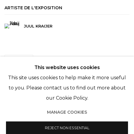
ARTISTE DE L'EXPOSITION
JUUL KRAIJER
PARTAGER
This website uses cookies
This site uses cookies to help make it more useful
to you. Please contact us to find out more about
our Cookie Policy.
MANAGE COOKIES
Manage cookies
© 2022 LES FILLES DU CALVAIRE
SITE BY ARTLOGIC
REJECT NON ESSENTIAL