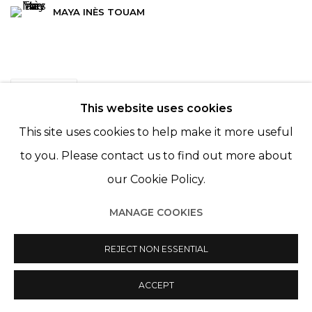
MAYA INÈS TOUAM
PARTAGER
This website uses cookies
This site uses cookies to help make it more useful
to you. Please contact us to find out more about
our Cookie Policy.
MANAGE COOKIES
Manage cookies
© 2022 LES FILLES DU CALVAIRE
SITE BY ARTLOGIC
REJECT NON ESSENTIAL
ACCEPT