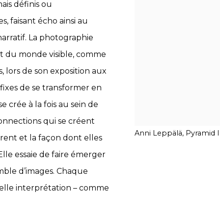
ais définis ou
s, faisant écho ainsi au
rratif. La photographie
art du monde visible, comme
, lors de son exposition aux
 fixes de se transformer en
e crée à la fois au sein de
connections qui se créent
Anni Leppälä, Pyramid I
rent et la façon dont elles
Elle essaie de faire émerger
emble d’images. Chaque
lle interprétation – comme