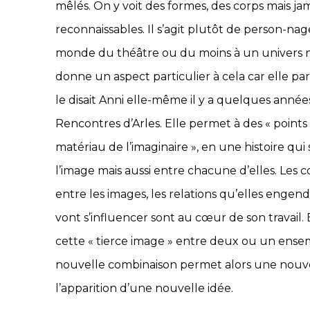
mêlés. On y voit des formes, des corps mais jam
reconnaissables. Il s’agit plutôt de person-nage
monde du théâtre ou du moins à un univers na
donne un aspect particulier à cela car elle p
le disait Anni elle-même il y a quelques années
Rencontres d’Arles. Elle permet à des « points
matériau de l’imaginaire », en une histoire qui s
l’image mais aussi entre chacune d’elles. Les 
entre les images, les relations qu’elles engend
vont s’influencer sont au cœur de son travail. 
cette « tierce image » entre deux ou un ens
nouvelle combinaison permet alors une nouve
l’apparition d’une nouvelle idée.