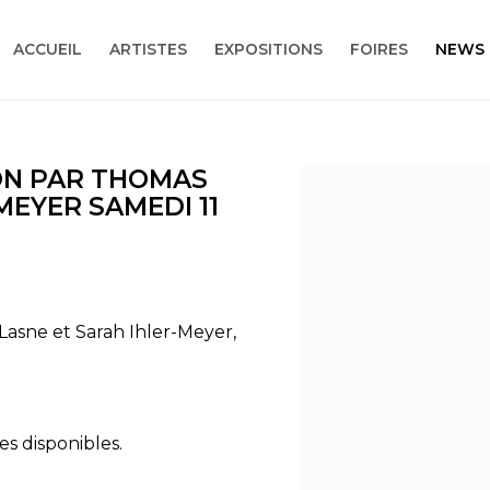
ACCUEIL
ARTISTES
EXPOSITIONS
FOIRES
NEWS
ION PAR THOMAS
Open a larger version
MEYER SAMEDI 11
Lasne et Sarah Ihler-Meyer,
es disponibles.