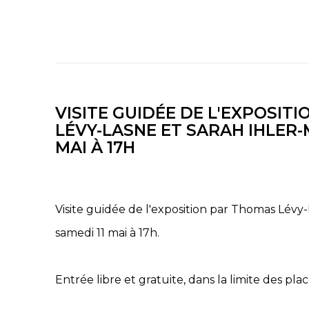
VISITE GUIDÉE DE L'EXPOSIT
LÉVY-LASNE ET SARAH IHLER-
MAI À 17H
Visite guidée de l'exposition par Thomas Lévy-
samedi 11 mai à 17h.
Entrée libre et gratuite, dans la limite des plac