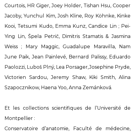
Courtois, HR Giger, Joey Holder, Tishan Hsu, Cooper
Jacoby, Yunchul Kim, Josh Kline, Roy Köhnke, Kinke
Kooi, Tetsumi Kudo, Emma Kunz, Candice Lin ; Pei-
Ying Lin, Špela Petrič, Dimitris Stamatis & Jasmina
Weiss ; Mary Maggic, Guadalupe Maravilla, Nam
June Paik, Jean Painlevé, Bernard Palissy, Eduardo
Paolozzi, Luboš Plný, Lea Porsager, Josephine Pryde,
Victorien Sardou, Jeremy Shaw, Kiki Smith, Alina
Szapocznikow, Haena Yoo, Anna Zemánková.
Et les collections scientifiques de l’Université de
Montpellier :
Conservatoire d’anatomie, Faculté de médecine,