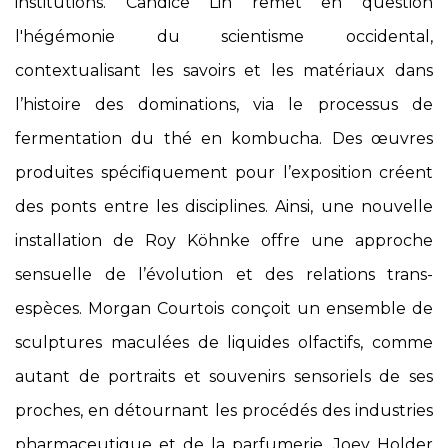
institutions. Candice Lin remet en question
l'hégémonie du scientisme occidental,
contextualisant les savoirs et les matériaux dans
l’histoire des dominations, via le processus de
fermentation du thé en kombucha. Des œuvres
produites spécifiquement pour l’exposition créent
des ponts entre les disciplines. Ainsi, une nouvelle
installation de Roy Köhnke offre une approche
sensuelle de l’évolution et des relations trans-
espèces. Morgan Courtois conçoit un ensemble de
sculptures maculées de liquides olfactifs, comme
autant de portraits et souvenirs sensoriels de ses
proches, en détournant les procédés des industries
pharmaceutique et de la parfumerie. Joey Holder