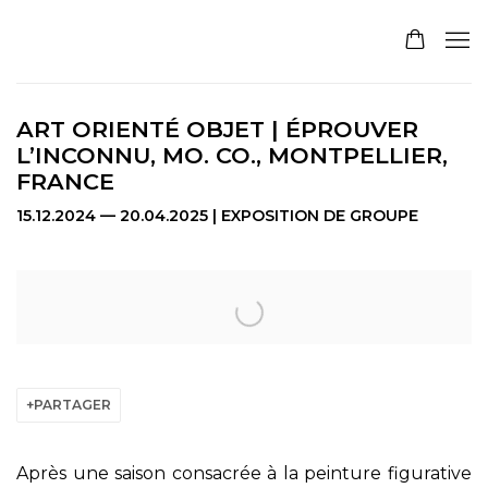
ART ORIENTÉ OBJET | ÉPROUVER
L’INCONNU, MO. CO., MONTPELLIER,
FRANCE
15.12.2024 — 20.04.2025 | EXPOSITION DE GROUPE
Open a larger version of the following image in a pop
PARTAGER
Après une saison consacrée à la peinture figurative