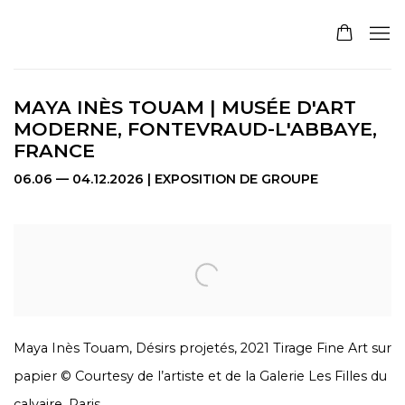
MAYA INÈS TOUAM | MUSÉE D'ART
MODERNE, FONTEVRAUD-L'ABBAYE,
FRANCE
06.06 — 04.12.2026 | EXPOSITION DE GROUPE
Open a larger version of the following image in a pop
Maya Inès Touam, Désirs projetés, 2021 Tirage Fine Art sur
papier © Courtesy de l’artiste et de la Galerie Les Filles du
calvaire, Paris