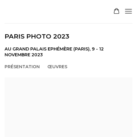
PARIS PHOTO 2023
AU GRAND PALAIS EPHÉMÈRE (PARIS),
9 - 12
NOVEMBRE 2023
PRÉSENTATION
ŒUVRES
Open a larger version of the following image in a pop