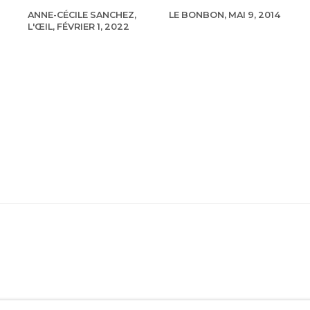
ANNE-CÉCILE SANCHEZ,
LE BONBON, MAI 9, 2014
L'ŒIL, FÉVRIER 1, 2022