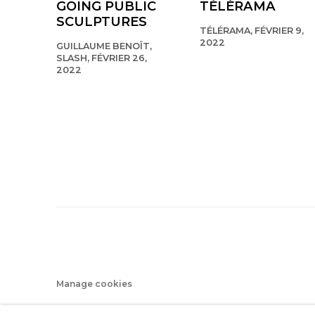
GOING PUBLIC
TÉLÉRAMA
SCULPTURES
TÉLÉRAMA, FÉVRIER 9,
2022
GUILLAUME BENOÎT,
SLASH, FÉVRIER 26,
2022
Manage cookies
© 2022 LES FILLES DU CALVAIRE
SITE BY ARTLOGIC