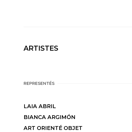
ARTISTES
REPRESENTÉS
LAIA ABRIL
BIANCA ARGIMÓN
ART ORIENTÉ OBJET