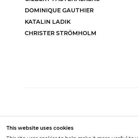
DOMINIQUE GAUTHIER
KATALIN LADIK
CHRISTER STRÖMHOLM
Manage cookies
This website uses cookies
© 2022 LES FILLES DU CALVAIRE
SITE BY ARTLOGIC