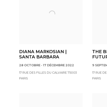
DIANA MARKOSIAN |
THE B
SANTA BARBARA
FUTUR
28 OCTOBRE - 17 DÉCEMBRE 2022
9 SEPTE
17 RUE DES FILLES DU CALVAIRE 75003
17 RUE D
PARIS
PARIS