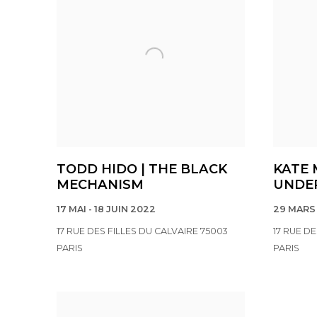
TODD HIDO | THE BLACK
KATE 
MECHANISM
UNDE
17 MAI - 18 JUIN 2022
29 MARS 
17 RUE DES FILLES DU CALVAIRE 75003
17 RUE D
PARIS
PARIS