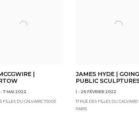
MCCGWIRE |
JAMES HYDE | GOIN
RTOW
PUBLIC SCULPTURE
- 7 MAI 2022
1 - 26 FÉVRIER 2022
ES FILLES DU CALVAIRE 75003
17 RUE DES FILLES DU CALVAIRE
PARIS