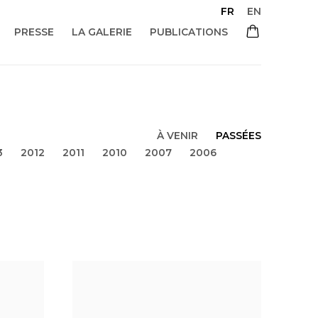
FR
EN
PRESSE
LA GALERIE
PUBLICATIONS
À VENIR
PASSÉES
3
2012
2011
2010
2007
2006