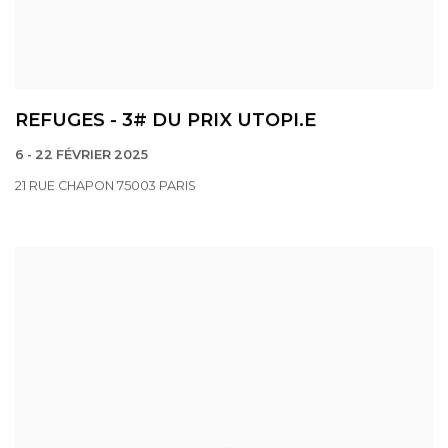
REFUGES - 3# DU PRIX UTOPI.E
6 - 22 FÉVRIER 2025
21 RUE CHAPON 75003 PARIS