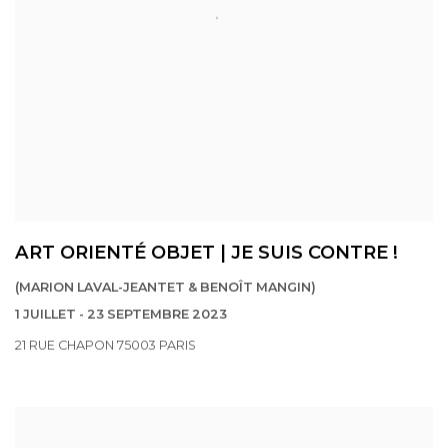
ART ORIENTÉ OBJET | JE SUIS CONTRE !
(MARION LAVAL-JEANTET & BENOÎT MANGIN)
1 JUILLET - 23 SEPTEMBRE 2023
21 RUE CHAPON 75003 PARIS