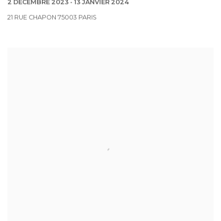
2 DÉCEMBRE 2023 - 13 JANVIER 2024
21 RUE CHAPON 75003 PARIS