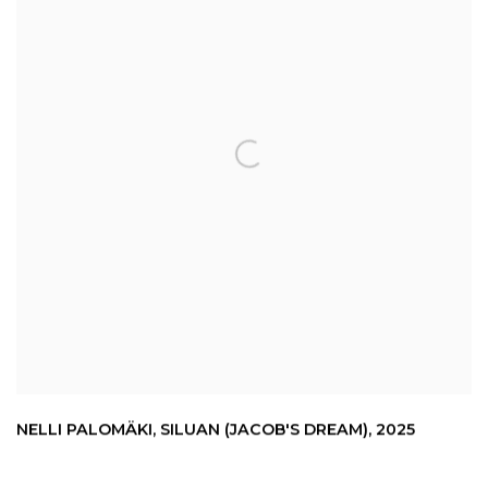
NELLI PALOMÄKI
,
SILUAN (JACOB'S DREAM)
,
2025