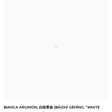
BIANCA ARGIMÓN
,
白纸革命 (BÁIZHǏ GÉMÌNG
,
“WHITE