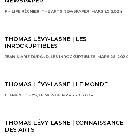
NEWSPAPER
PHILIPE RÉGNIER, THE ARTS NEWSPAPER, MARS 25, 2024
This link opens in a new tab.
THOMAS LÉVY-LASNE | LES
INROCKUPTIBLES
JEAN-MARIE DURAND, LES INROCKUPTIBLES, MARS 25, 2024
This link opens in a new tab.
THOMAS LÉVY-LASNE | LE MONDE
CLÉMENT GHYS, LE MONDE, MARS 23, 2024
This link opens in a new tab.
THOMAS LÉVY-LASNE | CONNAISSANCE
DES ARTS