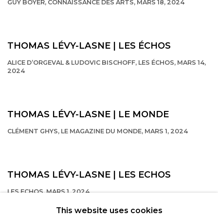
GUY BOYER, CONNAISSANCE DES ARTS, MARS 18, 2024
This link opens in a new tab.
THOMAS LÉVY-LASNE | LES ÉCHOS
ALICE D’ORGEVAL & LUDOVIC BISCHOFF, LES ÉCHOS, MARS 14,
2024
This link opens in a new tab.
THOMAS LÉVY-LASNE | LE MONDE
CLÉMENT GHYS, LE MAGAZINE DU MONDE, MARS 1, 2024
This link opens in a new tab.
THOMAS LÉVY-LASNE | LES ECHOS
LES ECHOS, MARS 1, 2024
This link opens in a new tab.
This website uses cookies