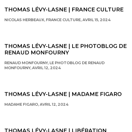
THOMAS LÉVY-LASNE | FRANCE CULTURE
NICOLAS HERBEAUX, FRANCE CULTURE, AVRIL 15, 2024
This link opens in a new tab.
THOMAS LÉVY-LASNE | LE PHOTOBLOG DE
RENAUD MONFOURNY
RENAUD MONFOURNY, LE PHOTOBLOG DE RENAUD
MONFOURNY, AVRIL 12, 2024
This link opens in a new tab.
THOMAS LÉVY-LASNE | MADAME FIGARO
MADAME FIGARO, AVRIL 12, 2024
This link opens in a new tab.
THOMAS LÉVY-LASNE | LIBÉRATION