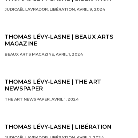
JUDICAËL LAVRADOR, LIBÉRATION, AVRIL 9, 2024
This link opens in a new tab.
THOMAS LÉVY-LASNE | BEAUX ARTS
MAGAZINE
BEAUX ARTS MAGAZINE, AVRIL 1, 2024
This link opens in a new tab.
THOMAS LÉVY-LASNE | THE ART
NEWSPAPER
THE ART NEWSPAPER, AVRIL 1, 2024
This link opens in a new tab.
THOMAS LÉVY-LASNE | LIBÉRATION
JUDICAËL LAVRADOR, LIBÉRATION, AVRIL 1, 2024