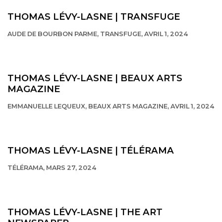
THOMAS LÉVY-LASNE | TRANSFUGE
AUDE DE BOURBON PARME, TRANSFUGE, AVRIL 1, 2024
This link opens in a new tab.
THOMAS LÉVY-LASNE | BEAUX ARTS
MAGAZINE
EMMANUELLE LEQUEUX, BEAUX ARTS MAGAZINE, AVRIL 1, 2024
This link opens in a new tab.
THOMAS LÉVY-LASNE | TÉLÉRAMA
TÉLÉRAMA, MARS 27, 2024
This link opens in a new tab.
THOMAS LÉVY-LASNE | THE ART