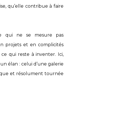
e, qu’elle contribue à faire
ce qui ne se mesure pas
n projets et en complicités
 ce qui reste à inventer. Ici,
un élan : celui d’une galerie
oque et résolument tournée