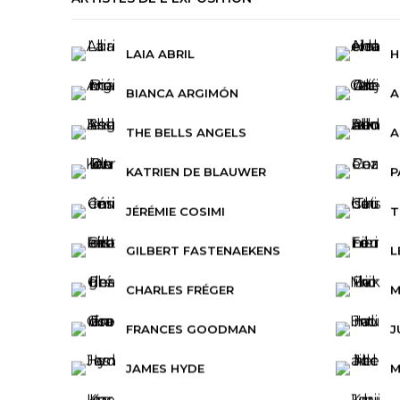
LAIA ABRIL
H
BIANCA ARGIMÓN
A
THE BELLS ANGELS
A
KATRIEN DE BLAUWER
P
JÉRÉMIE COSIMI
T
GILBERT FASTENAEKENS
L
CHARLES FRÉGER
M
FRANCES GOODMAN
J
JAMES HYDE
M