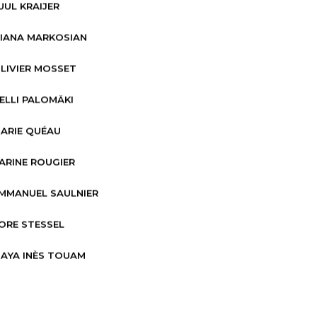
UUL KRAIJER
IANA MARKOSIAN
LIVIER MOSSET
ELLI PALOMÄKI
ARIE QUÉAU
ARINE ROUGIER
MMANUEL SAULNIER
ORE STESSEL
AYA INÈS TOUAM