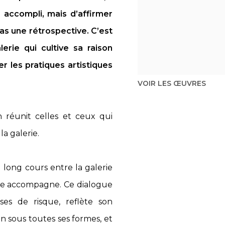
s accompli, mais d’affirmer
pas une rétrospective. C’est
lerie qui cultive sa raison
er les pratiques artistiques
VOIR LES ŒUVRES
n réunit celles et ceux qui
la galerie.
long cours entre la galerie
elle accompagne. Ce dialogue
ises de risque, reflète son
 sous toutes ses formes, et