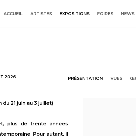
ACCUEIL
ARTISTES
EXPOSITIONS
FOIRES
NEWS
ET 2026
PRÉSENTATION
VUES
Œ
on du 21
juin au 3 juillet)
et, plus de trente années
temporaine. Pour autant, il